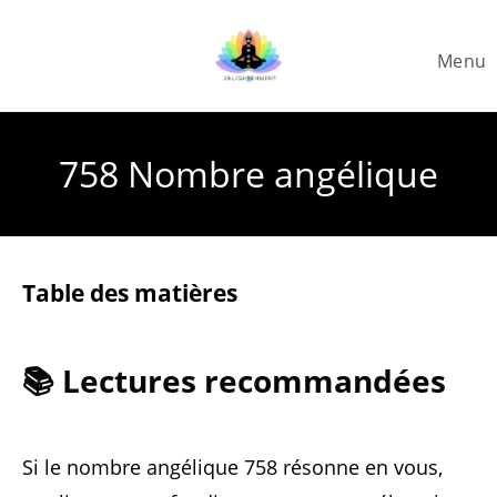
Skip
to
Menu
content
758 Nombre angélique
Table des matières
📚 Lectures recommandées
Si le nombre angélique 758 résonne en vous,