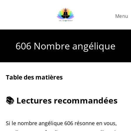
Skip
to
Menu
content
606 Nombre angélique
Table des matières
📚 Lectures recommandées
Si le nombre angélique 606 résonne en vous,