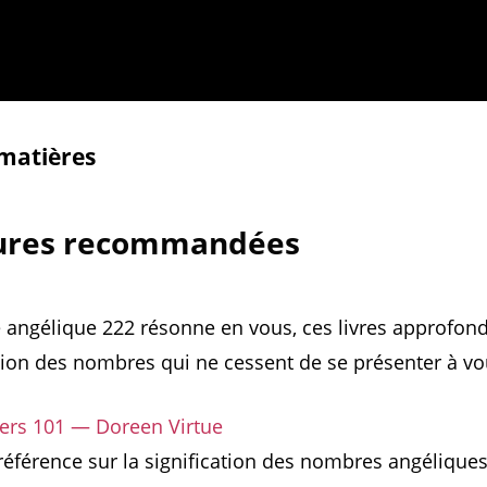
 matières
tures recommandées
 angélique 222 résonne en vous, ces livres approfond
on des nombres qui ne cessent de se présenter à vo
rs 101 — Doreen Virtue
référence sur la signification des nombres angéliques,