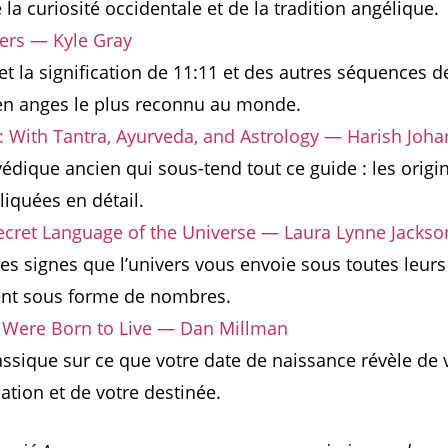
la curiosité occidentale et de la tradition angélique.
rs — Kyle Gray
t la signification de 11:11 et des autres séquences 
 en anges le plus reconnu au monde.
With Tantra, Ayurveda, and Astrology — Harish Johar
édique ancien qui sous-tend tout ce guide : les origi
iquées en détail.
ecret Language of the Universe — Laura Lynne Jackso
s signes que l’univers vous envoie sous toutes leurs
nt sous forme de nombres.
u Were Born to Live — Dan Millman
assique sur ce que votre date de naissance révèle de 
cation et de votre destinée.