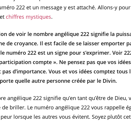
éro 222 et un message y est attaché. Allons-y pour
jet
chiffres mystiques
.
tion de voir le nombre angélique 222 signifie la puis
e de croyance. Il est facile de se laisser emporter p
 le numéro 222 est un signe pour s’exprimer. Voir 22
participation compte ». Ne pensez pas que vos idées
t pas d’importance. Vous et vos idées comptez tous 
orte quelle autre personne créée par le Divin.
re angélique 222 signifie qu’en tant qu’être de Dieu, 
é de briller. Le numéro angélique 222 vous rappelle 
 peur lorsque les autres vous évitent. Soyez plutôt ce