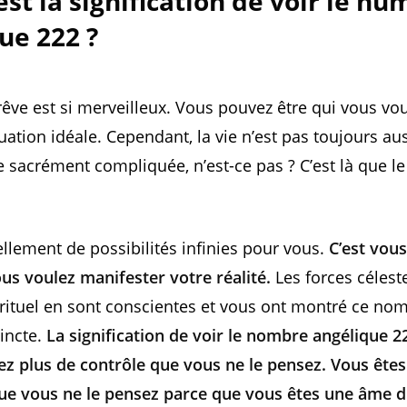
est la signification de voir le n
ue 222 ?
 rêve est si merveilleux. Vous pouvez être qui vous vou
uation idéale. Cependant, la vie n’est pas toujours aus
re sacrément compliquée, n’est-ce pas ? C’est là que 
tellement de possibilités infinies pour vous.
C’est vous
s voulez manifester votre réalité.
Les forces célest
ituel en sont conscientes et vous ont montré ce no
incte.
La signification de voir le nombre angélique 2
z plus de contrôle que vous ne le pensez. Vous êtes
ue vous ne le pensez parce que vous êtes une âme d