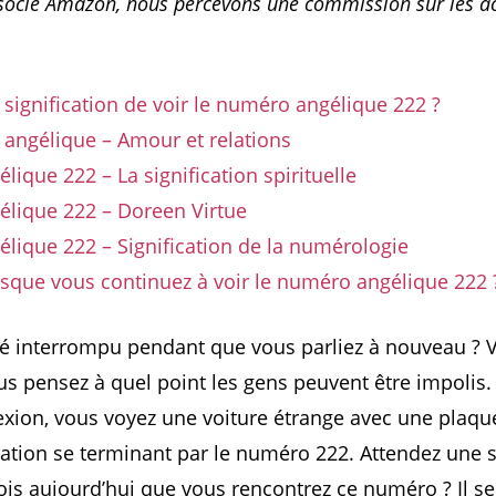
ssocié Amazon, nous percevons une commission sur les a
a signification de voir le numéro angélique 222 ?
angélique – Amour et relations
ique 222 – La signification spirituelle
lique 222 – Doreen Virtue
ique 222 – Signification de la numérologie
rsque vous continuez à voir le numéro angélique 222 
é interrompu pendant que vous parliez à nouveau ? 
ous pensez à quel point les gens peuvent être impolis.
lexion, vous voyez une voiture étrange avec une plaqu
ation se terminant par le numéro 222. Attendez une s
ois aujourd’hui que vous rencontrez ce numéro ? Il s