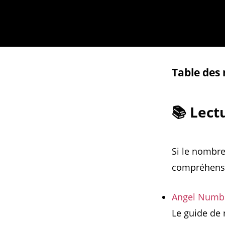
Table des
📚 Lec
Si le nombre
compréhensi
Angel Numbe
Le guide de 