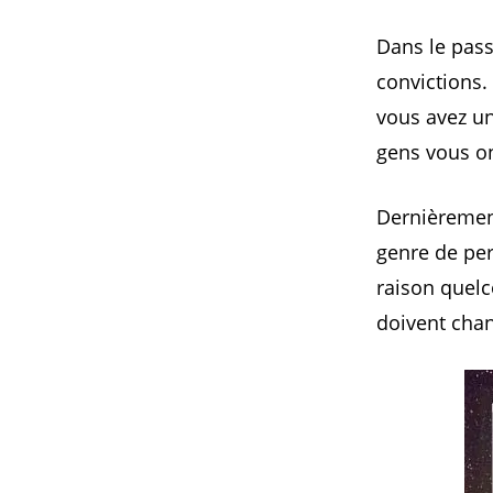
Dans le pass
convictions.
vous avez un
gens vous on
Dernièrement
genre de per
raison quelc
doivent chan