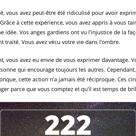
é, vous avez peut-être été ridiculisé pour avoir expri
 Grâce à cette expérience, vous avez appris à vous tai
e idée. Vos anges gardiens ont vu l’injustice de la fa
t traité. Vous avez vécu votre vie dans l’ombre.
, vous avez eu envie de vous exprimer davantage. Vo
sonne qui encourage toujours les autres. Cependant
onque, cette action n’a jamais été réciproque. Ces ci
ger parce que vous comptez et qu’il est temps de bril