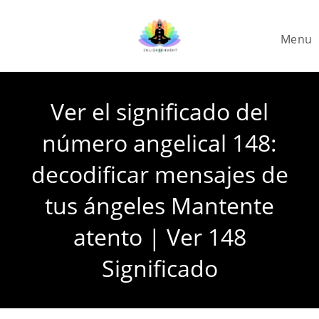
Skip
to
Menu
content
Ver el significado del
número angelical 148:
decodificar mensajes de
tus ángeles Mantente
atento | Ver 148
Significado