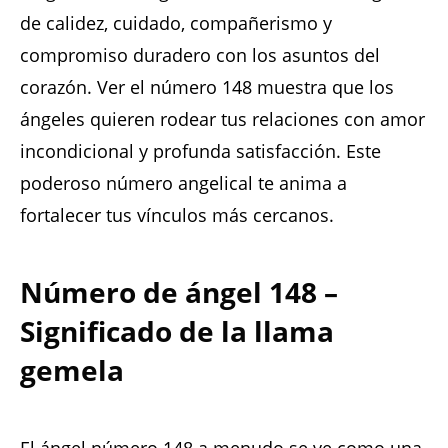
de calidez, cuidado, compañerismo y
compromiso duradero con los asuntos del
corazón. Ver el número 148 muestra que los
ángeles quieren rodear tus relaciones con amor
incondicional y profunda satisfacción. Este
poderoso número angelical te anima a
fortalecer tus vínculos más cercanos.
Número de ángel 148 –
Significado de la llama
gemela
El ángel número 148 a menudo se ve como una