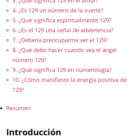
3. ¿Qué significa 129 en el amor?
4. ¿Es 129 un número de la suerte?
5. ¿Qué significa espiritualmente 129?
6. ¿Es el 129 una señal de advertencia?
7. ¿Debería preocuparme ver el 129?
8. ¿Qué debo hacer cuando vea el ángel
número 129?
9. ¿Qué significa 129 en numerología?
10. ¿Cómo manifiesto la energía positiva de
129?
Resumen
Introducción