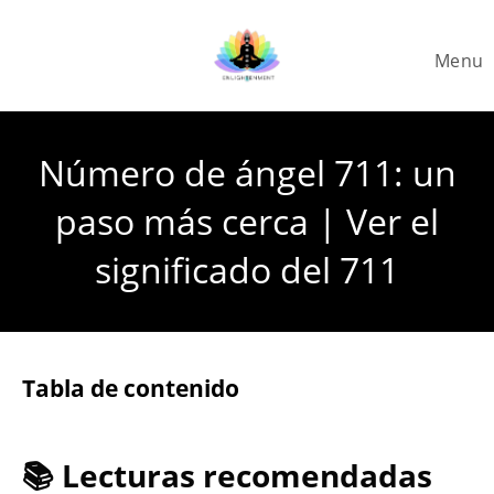
Skip
to
Menu
content
Número de ángel 711: un
paso más cerca | Ver el
significado del 711
Tabla de contenido
📚 Lecturas recomendadas