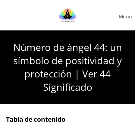
Skip
to
Menu
content
Número de ángel 44: un
símbolo de positividad y
protección | Ver 44
Significado
Tabla de contenido