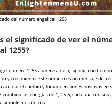
ficado del número angelical 1255
s el significado de ver el núm
al 1255?
gel número 1255 aparece ante ti, significa un tiemp
ón y crecimiento. Este número es un mensaje del rei
 a aceptar el cambio y tomar decisiones positivas en s
combina las energías de 1, 2 y 5, cada una con sus 
y simbolismos únicos.