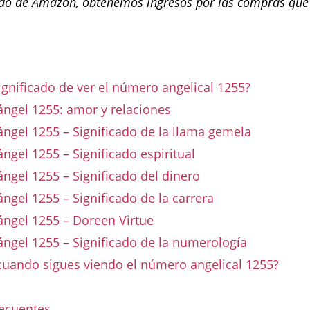
o de Amazon, obtenemos ingresos por las compras que
n
significado de ver el número angelical 1255?
ngel 1255: amor y relaciones
ngel 1255 – Significado de la llama gemela
gel 1255 – Significado espiritual
gel 1255 – Significado del dinero
gel 1255 – Significado de la carrera
ngel 1255 – Doreen Virtue
ngel 1255 – Significado de la numerología
cuando sigues viendo el número angelical 1255?
recuentes