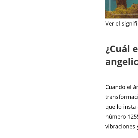
Ver el signi
¿Cuál e
angelic
Cuando el án
transformaci
que lo insta
número 1255 
vibraciones 