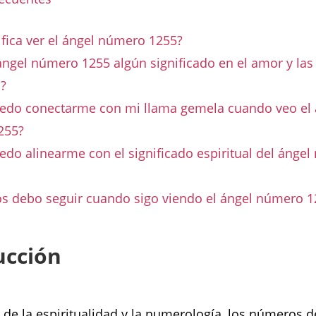
ifica ver el ángel número 1255?
ángel número 1255 algún significado en el amor y las
s?
do conectarme con mi llama gemela cuando veo el 
255?
do alinearme con el significado espiritual del ánge
s debo seguir cuando sigo viendo el ángel número 1
ucción
 de la espiritualidad y la numerología, los números 