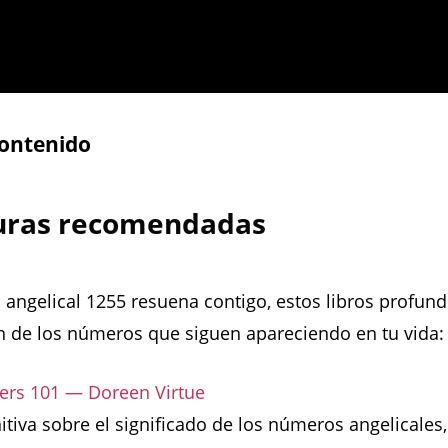
contenido
turas recomendadas
 angelical 1255 resuena contigo, estos libros profund
 de los números que siguen apareciendo en tu vida:
rs 101 — Doreen Virtue
nitiva sobre el significado de los números angelicales