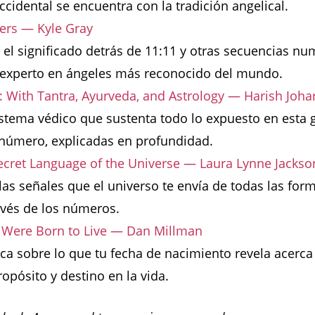
ccidental se encuentra con la tradición angelical.
rs — Kyle Gray
 el significado detrás de 11:11 y otras secuencias nu
 experto en ángeles más reconocido del mundo.
With Tantra, Ayurveda, and Astrology — Harish Johar
istema védico que sustenta todo lo expuesto en esta g
 número, explicadas en profundidad.
ecret Language of the Universe — Laura Lynne Jackso
s señales que el universo te envía de todas las form
avés de los números.
u Were Born to Live — Dan Millman
ica sobre lo que tu fecha de nacimiento revela acerca
opósito y destino en la vida.