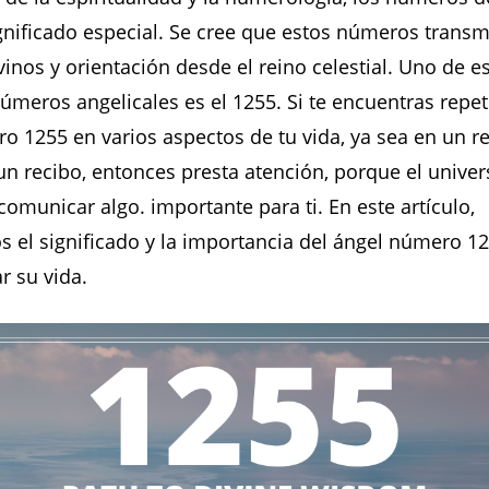
gnificado especial. Se cree que estos números transm
inos y orientación desde el reino celestial. Uno de e
meros angelicales es el 1255. Si te encuentras repe
o 1255 en varios aspectos de tu vida, ya sea en un re
un recibo, entonces presta atención, porque el univer
comunicar algo. importante para ti. En este artículo,
 el significado y la importancia del ángel número 1
r su vida.