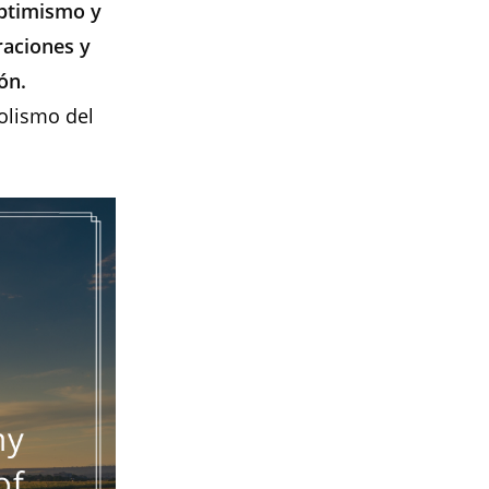
optimismo y
raciones y
ón.
bolismo del