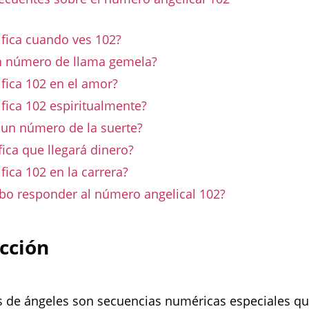
ifica cuando ves 102?
n número de llama gemela?
fica 102 en el amor?
fica 102 espiritualmente?
2 un número de la suerte?
fica que llegará dinero?
fica 102 en la carrera?
o responder al número angelical 102?
cción
 de ángeles son secuencias numéricas especiales q