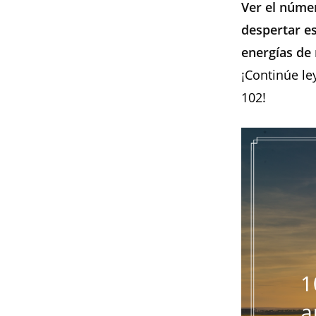
Ver el núme
despertar es
energías de 
¡Continúe le
102!