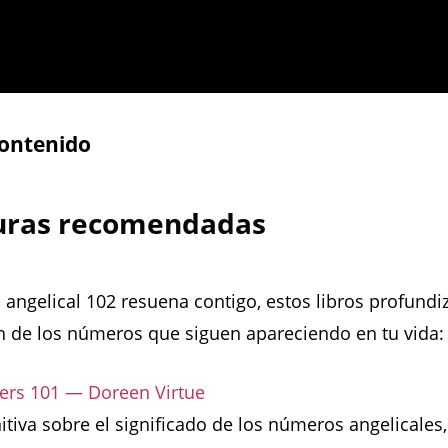
contenido
turas recomendadas
 angelical 102 resuena contigo, estos libros profundi
 de los números que siguen apareciendo en tu vida:
rs 101 — Doreen Virtue
nitiva sobre el significado de los números angelicales