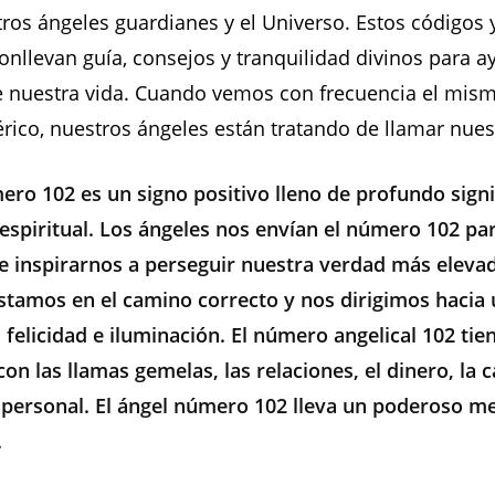
ros ángeles guardianes y el Universo. Estos códigos 
nllevan guía, consejos y tranquilidad divinos para 
e nuestra vida. Cuando vemos con frecuencia el mi
ico, nuestros ángeles están tratando de llamar nues
ero 102 es un signo positivo lleno de profundo signi
espiritual. Los ángeles nos envían el número 102 pa
e inspirarnos a perseguir nuestra verdad más elevad
estamos en el camino correcto y nos dirigimos hacia
, felicidad e iluminación. El número angelical 102 tie
on las llamas gemelas, las relaciones, el dinero, la c
 personal. El ángel número 102 lleva un poderoso me
.