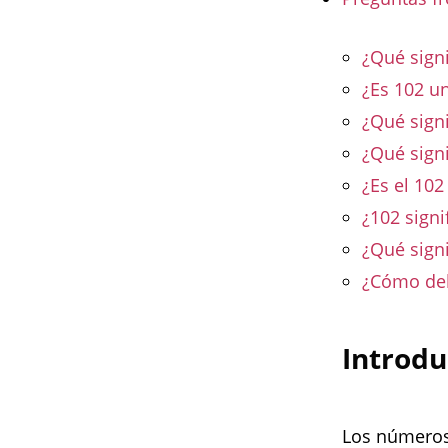
¿Qué sign
¿Es 102 u
¿Qué signi
¿Qué signi
¿Es el 10
¿102 signi
¿Qué signi
¿Cómo deb
Introdu
Los números