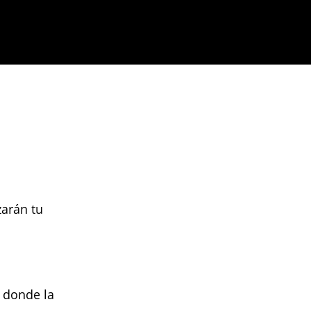
zarán tu
, donde la