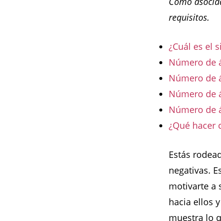
Como asociad
requisitos.
¿Cuál es el 
Número de án
Número de á
Número de á
Número de á
¿Qué hacer 
Estás rodead
negativas. 
motivarte a 
hacia ellos 
muestra lo 