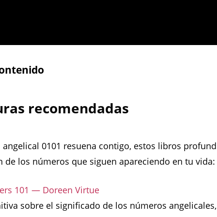
contenido
turas recomendadas
 angelical 0101 resuena contigo, estos libros profund
 de los números que siguen apareciendo en tu vida:
rs 101 — Doreen Virtue
nitiva sobre el significado de los números angelicales