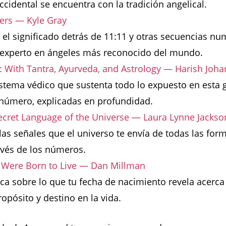
ccidental se encuentra con la tradición angelical.
rs — Kyle Gray
 el significado detrás de 11:11 y otras secuencias nu
 experto en ángeles más reconocido del mundo.
With Tantra, Ayurveda, and Astrology — Harish Johar
istema védico que sustenta todo lo expuesto en esta g
 número, explicadas en profundidad.
ecret Language of the Universe — Laura Lynne Jackso
s señales que el universo te envía de todas las form
avés de los números.
u Were Born to Live — Dan Millman
ica sobre lo que tu fecha de nacimiento revela acerca
opósito y destino en la vida.