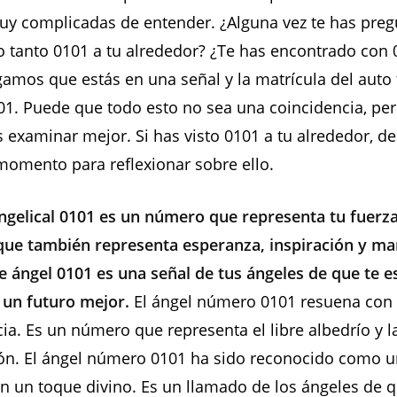
uy complicadas de entender. ¿Alguna vez te has pre
o tanto 0101 a tu alrededor? ¿Te has encontrado con 
gamos que estás en una señal y la matrícula del auto 
01. Puede que todo esto no sea una coincidencia, per
 examinar mejor. Si has visto 0101 a tu alrededor, de
omento para reflexionar sobre ello.
gelical 0101 es un número que representa tu fuerza 
ue también representa esperanza, inspiración y man
 ángel 0101 es una señal de tus ángeles de que te e
 un futuro mejor.
El ángel número 0101 resuena con 
a. Es un número que representa el libre albedrío y l
ón. El ángel número 0101 ha sido reconocido como 
 un toque divino. Es un llamado de los ángeles de q