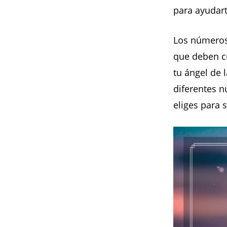
para ayudart
Los números
que deben cu
tu ángel de 
diferentes 
eliges para 