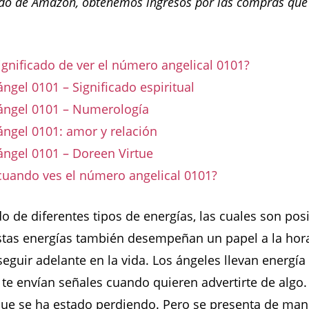
o de Amazon, obtenemos ingresos por las compras que
significado de ver el número angelical 0101?
gel 0101 – Significado espiritual
ngel 0101 – Numerología
ngel 0101: amor y relación
ngel 0101 – Doreen Virtue
cuando ves el número angelical 0101?
o de diferentes tipos de energías, las cuales son posi
Estas energías también desempeñan un papel a la hor
seguir adelante en la vida. Los ángeles llevan energía 
y te envían señales cuando quieren advertirte de algo
que se ha estado perdiendo. Pero se presenta de man