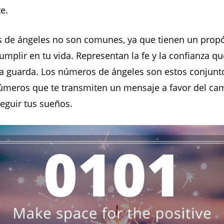
e.
 de ángeles no son comunes, ya que tienen un propó
mplir en tu vida. Representan la fe y la confianza q
la guarda. Los números de ángeles son estos conjunt
números que te transmiten un mensaje a favor del ca
seguir tus sueños.