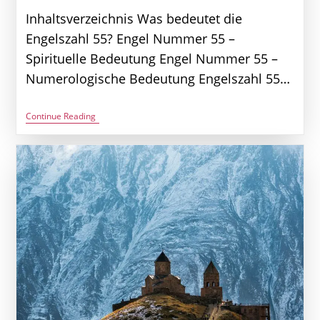
Inhaltsverzeichnis Was bedeutet die
Engelszahl 55? Engel Nummer 55 –
Spirituelle Bedeutung Engel Nummer 55 –
Numerologische Bedeutung Engelszahl 55…
Engelszahl
Continue Reading
55
–
Große
Chancen
Stehen
Bevor
|
55
Bedeutung
Sehen