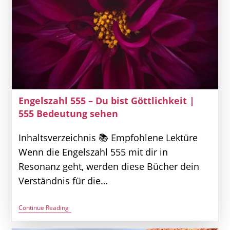
Engelszahl 555 – Du bist Göttlichkeit |
555 Bedeutung sehen
Inhaltsverzeichnis 📚 Empfohlene Lektüre
Wenn die Engelszahl 555 mit dir in
Resonanz geht, werden diese Bücher dein
Verständnis für die…
Engelszahl
Continue Reading
555
–