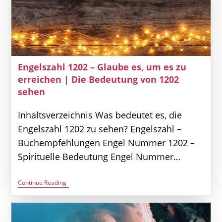
Engelszahl 1202 – Glaube es, um es zu
erreichen | Die Bedeutung von 1202
sehen
Inhaltsverzeichnis Was bedeutet es, die
Engelszahl 1202 zu sehen? Engelszahl –
Buchempfehlungen Engel Nummer 1202 –
Spirituelle Bedeutung Engel Nummer…
Engelszahl
Continue Reading
1202
–
Glaube
Es,