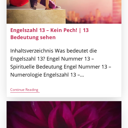
Engelszahl 13 – Kein Pech! | 13
Bedeutung sehen
Inhaltsverzeichnis Was bedeutet die
Engelszahl 13? Engel Nummer 13 –
Spirituelle Bedeutung Engel Nummer 13 –
Numerologie Engelszahl 13 –…
Engelszahl
Continue Reading
13
–
Kein
Pech!
|
13
Bedeutung
Sehen