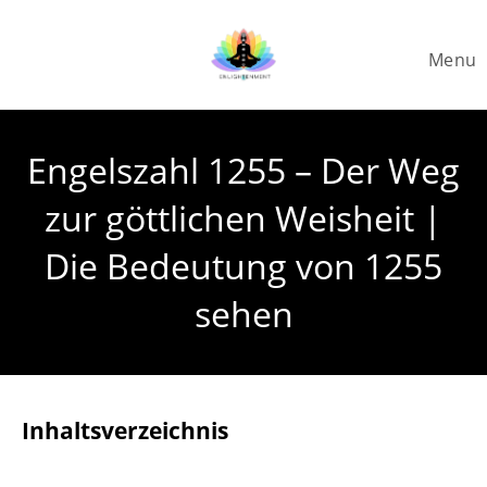
Skip
to
Menu
content
Engelszahl 1255 – Der Weg
zur göttlichen Weisheit |
Die Bedeutung von 1255
sehen
Inhaltsverzeichnis