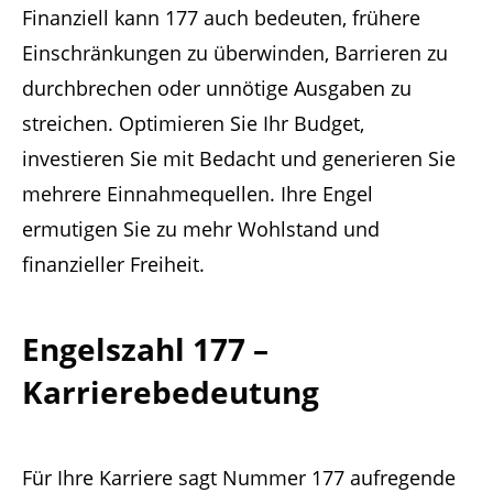
Finanziell kann 177 auch bedeuten, frühere
Einschränkungen zu überwinden, Barrieren zu
durchbrechen oder unnötige Ausgaben zu
streichen. Optimieren Sie Ihr Budget,
investieren Sie mit Bedacht und generieren Sie
mehrere Einnahmequellen. Ihre Engel
ermutigen Sie zu mehr Wohlstand und
finanzieller Freiheit.
Engelszahl 177 –
Karrierebedeutung
Für Ihre Karriere sagt Nummer 177 aufregende