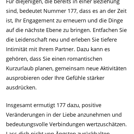
Für diejenigen, die bereits in einer Beziehung
sind, bedeutet Nummer 177, dass es an der Zeit
ist, Ihr Engagement zu erneuern und die Dinge
auf die nächste Ebene zu bringen. Entfachen Sie
die Leidenschaft neu und erleben Sie tiefere
Intimität mit Ihrem Partner. Dazu kann es
gehören, dass Sie einen romantischen
Kurzurlaub planen, gemeinsam neue Aktivitäten
ausprobieren oder Ihre Gefühle stärker
ausdrücken.
Insgesamt ermutigt 177 dazu, positive
Veränderungen in der Liebe anzunehmen und
bedeutungsvolle Verbindungen wertzuschätzen.
Lass dich nicht von Ängsten zurückhalten.