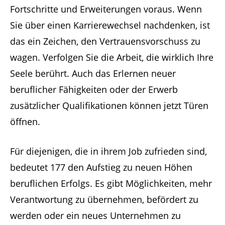
Fortschritte und Erweiterungen voraus. Wenn
Sie über einen Karrierewechsel nachdenken, ist
das ein Zeichen, den Vertrauensvorschuss zu
wagen. Verfolgen Sie die Arbeit, die wirklich Ihre
Seele berührt. Auch das Erlernen neuer
beruflicher Fähigkeiten oder der Erwerb
zusätzlicher Qualifikationen können jetzt Türen
öffnen.
Für diejenigen, die in ihrem Job zufrieden sind,
bedeutet 177 den Aufstieg zu neuen Höhen
beruflichen Erfolgs. Es gibt Möglichkeiten, mehr
Verantwortung zu übernehmen, befördert zu
werden oder ein neues Unternehmen zu