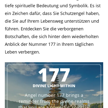
tiefe spirituelle Bedeutung und Symbolik. Es ist
ein Zeichen dafür, dass Sie Schutzengel haben,
die Sie auf Ihrem Lebensweg unterstützen und
führen. Entdecken Sie die verborgenen
Botschaften, die sich hinter dem wiederholten
Anblick der Nummer 177 in Ihrem täglichen
Leben verbergen.