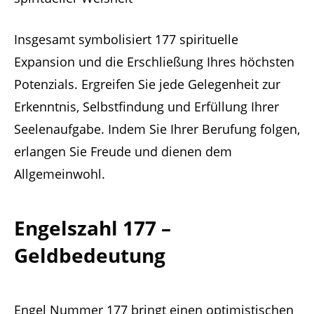
Insgesamt symbolisiert 177 spirituelle
Expansion und die Erschließung Ihres höchsten
Potenzials. Ergreifen Sie jede Gelegenheit zur
Erkenntnis, Selbstfindung und Erfüllung Ihrer
Seelenaufgabe. Indem Sie Ihrer Berufung folgen,
erlangen Sie Freude und dienen dem
Allgemeinwohl.
Engelszahl 177 –
Geldbedeutung
Engel Nummer 177 bringt einen optimistischen