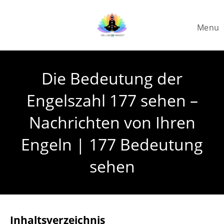
Skip
to
Menu
content
Die Bedeutung der
Engelszahl 177 sehen –
Nachrichten von Ihren
Engeln | 177 Bedeutung
sehen
Inhaltsverzeichnis