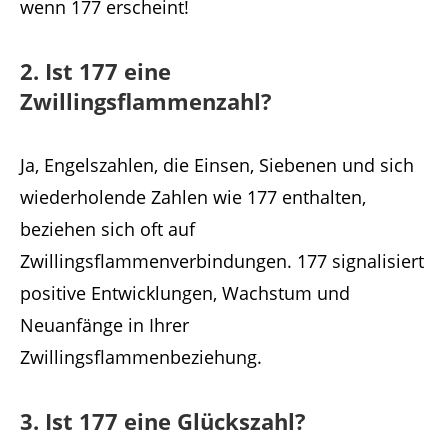
wenn 177 erscheint!
2. Ist 177 eine
Zwillingsflammenzahl?
Ja, Engelszahlen, die Einsen, Siebenen und sich
wiederholende Zahlen wie 177 enthalten,
beziehen sich oft auf
Zwillingsflammenverbindungen. 177 signalisiert
positive Entwicklungen, Wachstum und
Neuanfänge in Ihrer
Zwillingsflammenbeziehung.
3. Ist 177 eine Glückszahl?