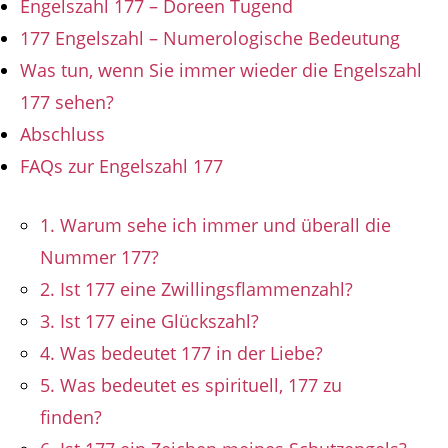
Engelszahl 177 – Doreen Tugend
177 Engelszahl – Numerologische Bedeutung
Was tun, wenn Sie immer wieder die Engelszahl
177 sehen?
Abschluss
FAQs zur Engelszahl 177
1. Warum sehe ich immer und überall die
Nummer 177?
2. Ist 177 eine Zwillingsflammenzahl?
3. Ist 177 eine Glückszahl?
4. Was bedeutet 177 in der Liebe?
5. Was bedeutet es spirituell, 177 zu
finden?