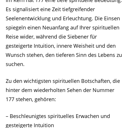
Es signalisiert eine Zeit tiefgreifender
Seelenentwicklung und Erleuchtung. Die Einsen
spiegeln einen Neuanfang auf Ihrer spirituellen
Reise wider, während die Siebener für
gesteigerte Intuition, innere Weisheit und den
Wunsch stehen, den tieferen Sinn des Lebens zu
suchen.
Zu den wichtigsten spirituellen Botschaften, die
hinter dem wiederholten Sehen der Nummer
177 stehen, gehören:
– Beschleunigtes spirituelles Erwachen und
gesteigerte Intuition