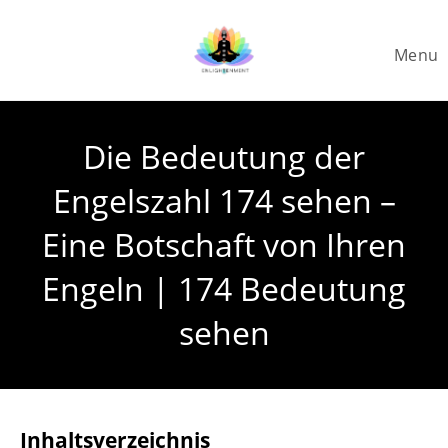
Skip
to
Menu
content
Die Bedeutung der
Engelszahl 174 sehen –
Eine Botschaft von Ihren
Engeln | 174 Bedeutung
sehen
Inhaltsverzeichnis