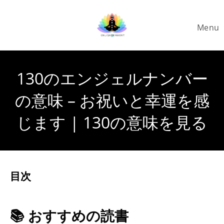
Skip
to
Menu
content
130のエンジェルナンバー
の意味 – お祝いと幸運を感
じます | 130の意味を見る
目次
📚 おすすめの読書